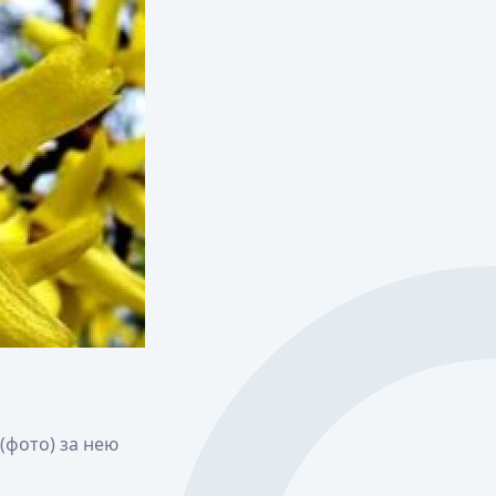
(фото) за нею