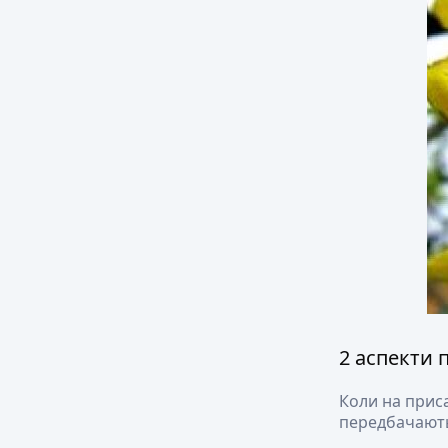
2 аспекти 
Коли на приса
передбачають