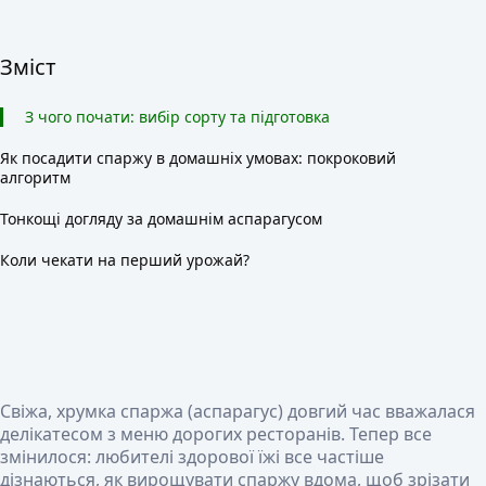
Зміст
З чого почати: вибір сорту та підготовка
Як посадити спаржу в домашніх умовах: покроковий
алгоритм
Тонкощі догляду за домашнім аспарагусом
Коли чекати на перший урожай?
Свіжа, хрумка спаржа (аспарагус) довгий час вважалася
делікатесом з меню дорогих ресторанів. Тепер все
змінилося: любителі здорової їжі все частіше
дізнаються, як вирощувати спаржу вдома, щоб зрізати