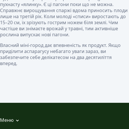
пухнасту «ялинку». Є ці пагони поки що не можна.
Справжнє вирощування спаржі вдома приносить плоди
лише на третій рік. Коли молоді «списи» виростають до
15–20 см, їх зрізують гострим ножем біля землі. Чим
частіше ви знімаєте врожай у травні, тим активніше
рослина випускає нові пагони.
Власний міні-город дає впевненість як продукт. Якщо
приділити аспарагусу небагато уваги зараз, ви
забезпечите себе делікатесом на два десятиліття
вперед.
Меню