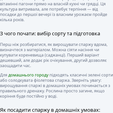
вітамінні пагони прямо на власній кухні чи грядці. Ця
культура витривала, але потребує терпіння — від
посадки до першої вечері із власним урожаєм пройде
кілька років.
З чого почати: вибір сорту та підготовка
Перш ніж розбиратися, як вирощувати спаржу вдома,
визначтеся з матеріалом. Можна сіяти насіння чи
купувати кореневища (саджанці). Перший варіант
дешевший, але додає рік очікування, другий дозволяє
заощадити час.
Для
домашнього городу
підходять класичні зелені сорти
або солодкувата фіолетова спаржа. Зверніть увагу:
вирощування спаржі в домашніх умовах починається з
правильного дренажу. Рослина просто загине, якщо
коріння буде постійно у воді.
Як посадити спаржу в домашніх умовах: