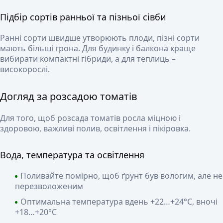
Підбір сортів ранньої та пізньої сівби
Ранні сорти швидше утворюють плоди, пізні сорти
мають більші грона. Для будинку і балкона краще
вибирати компактні гібриди, а для теплиць –
високорослі.
Догляд за розсадою томатів
Для того, щоб розсада томатів росла міцною і
здоровою, важливі полив, освітлення і пікіровка.
Вода, температура та освітлення
Поливайте помірно, щоб ґрунт був вологим, але не
перезволоженим
Оптимальна температура вдень +22…+24°C, вночі
+18…+20°C