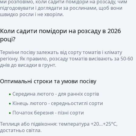
ми розповімо, коли садити помідори на розсаду, чим
підгодовувати і доглядати за рослинами, щоб вони
швидко росли і не хворіли.
Коли садити помідори на розсаду в 2026
році?
Терміни посіву залежать від сорту томатів і клімату
регіону. Як правило, розсаду томатів висівають за 50-60
днів до висадки в грунт.
Оптимальні строки та умови посіву
Середина лютого - для ранніх сортів
Кінець лютого - середньостиглі сорти
Початок березня - пізні сорти
Теплиця або підвіконня: температура +20…+25°C,
достатньо світла.