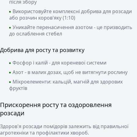
після збору
Використовуйте комплексні добрива для розсади
або розчин коров'яку (1:10)
Уникайте перенасичення азотом - це призводить
до ослаблення стебел
Добрива для росту та розвитку
Фосфор і калій - для кореневої системи
Азот - в малих дозах, щоб не витягнути рослину
Мікроелементи: кальцій, магній для здорових
фруктів
Прискорення росту та оздоровлення
розсади
Здоров'я розсади помідорів залежить від правильної
агротехніки та профілактики хвороб.