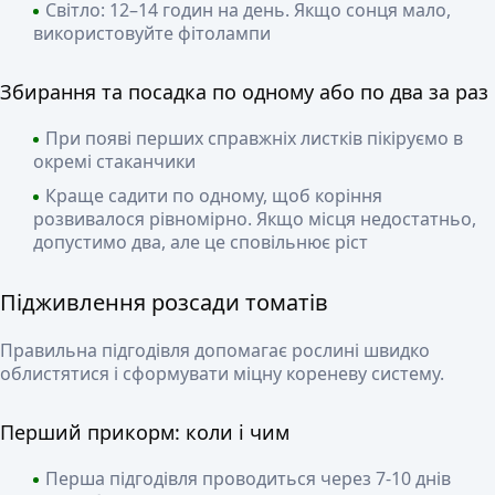
Світло: 12–14 годин на день. Якщо сонця мало,
використовуйте фітолампи
Збирання та посадка по одному або по два за раз
При появі перших справжніх листків пікіруємо в
окремі стаканчики
Краще садити по одному, щоб коріння
розвивалося рівномірно. Якщо місця недостатньо,
допустимо два, але це сповільнює ріст
Підживлення розсади томатів
Правильна підгодівля допомагає рослині швидко
облистятися і сформувати міцну кореневу систему.
Перший прикорм: коли і чим
Перша підгодівля проводиться через 7-10 днів