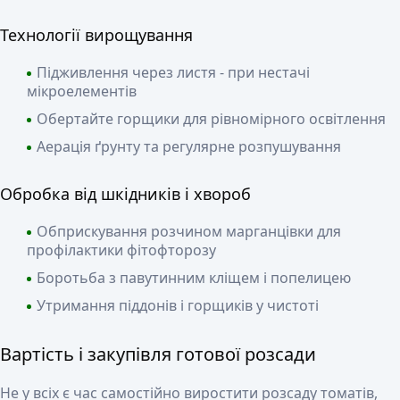
Технології вирощування
Підживлення через листя - при нестачі
мікроелементів
Обертайте горщики для рівномірного освітлення
Аерація ґрунту та регулярне розпушування
Обробка від шкідників і хвороб
Обприскування розчином марганцівки для
профілактики фітофторозу
Боротьба з павутинним кліщем і попелицею
Утримання піддонів і горщиків у чистоті
Вартість і закупівля готової розсади
Не у всіх є час самостійно виростити розсаду томатів,