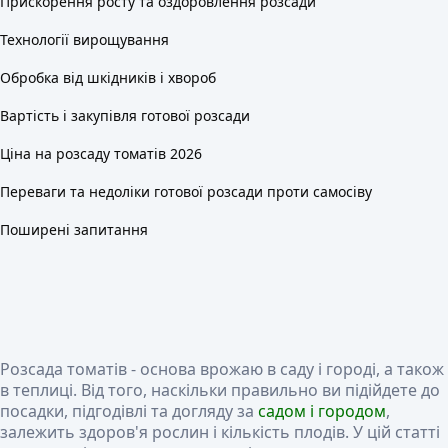
Прискорення росту та оздоровлення розсади
Технології вирощування
Обробка від шкідників і хвороб
Вартість і закупівля готової розсади
Ціна на розсаду томатів 2026
Переваги та недоліки готової розсади проти самосіву
Поширені запитання
Розсада томатів - основа врожаю в саду і городі, а також
в теплиці. Від того, наскільки правильно ви підійдете до
посадки, підгодівлі та догляду за
садом і городом
,
залежить здоров'я рослин і кількість плодів. У цій статті